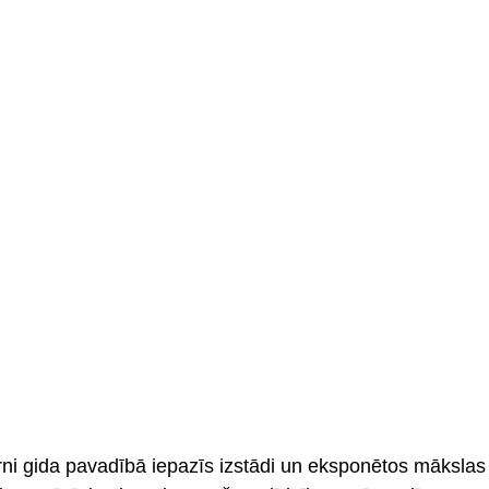
ni gida pavadībā iepazīs izstādi un eksponētos mākslas