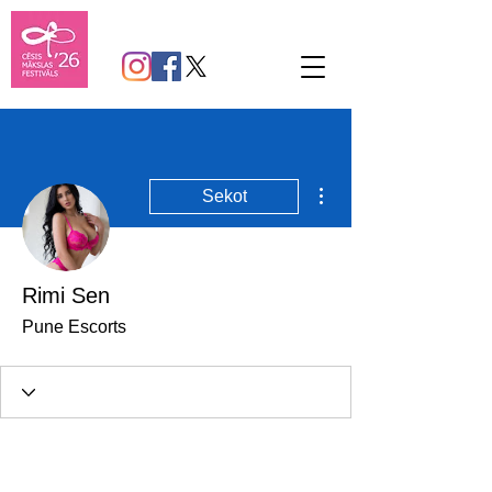
Vairāk darbību
Sekot
Rimi Sen
Pune Escorts