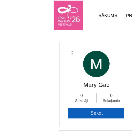
SĀKUMS
P
Vairāk darbību
Mary Gad
0
0
Sekotāji
Sekojamie
Sekot