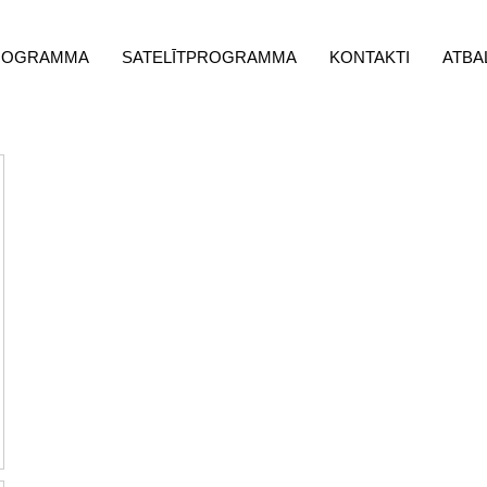
ROGRAMMA
SATELĪTPROGRAMMA
KONTAKTI
ATBA