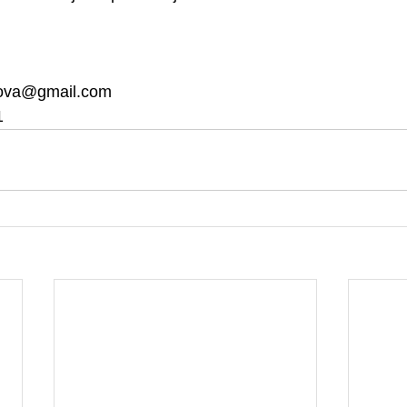
ikova@gmail.com
1