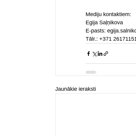
Mediju kontaktiem:
Egija Saļņikova
E-pasts: egija.saln
Tālr.: +371 2617115
Jaunākie ieraksti