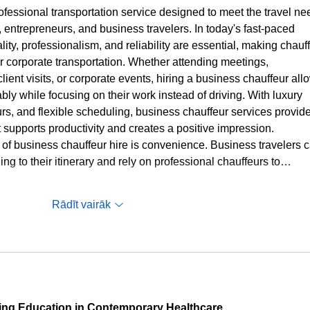
ofessional transportation service designed to meet the travel ne
 entrepreneurs, and business travelers. In today's fast-paced 
ty, professionalism, and reliability are essential, making chauff
r corporate transportation. Whether attending meetings, 
client visits, or corporate events, hiring a business chauffeur all
ably while focusing on their work instead of driving. With luxury 
rs, and flexible scheduling, business chauffeur services provide
 supports productivity and creates a positive impression.
of business chauffeur hire is convenience. Business travelers c
ng to their itinerary and rely on professional chauffeurs to…
Rādīt vairāk
sing Education in Contemporary Healthcare