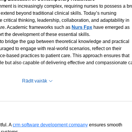
ment is increasingly complex, requiring nurses to possess a br
xtend beyond traditional clinical skills. Today’s nursing 
critical thinking, leadership, collaboration, and adaptability in 
care. Academic frameworks such as 
Nurs Fpx
have emerged as 
t the development of these essential skills.
o bridge the gap between theoretical knowledge and practical 
raged to engage with real-world scenarios, reflect on their 
e-based practices to patient care. This approach ensures that 
e but also capable of delivering effective and compassionate c
Rādīt vairāk
ful. A 
crm software development company
 ensures smooth 
d systems.